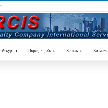
om
ейскурант
Порядок работы
Контакты
Возможн