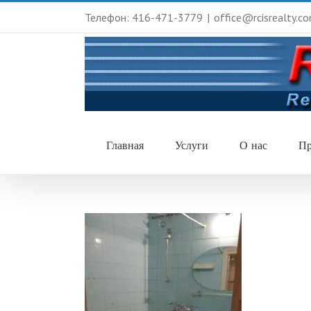
Телефон: 416-471-3779
|
office@rcisrealty.c
Главная
Услуги
О нас
Пр