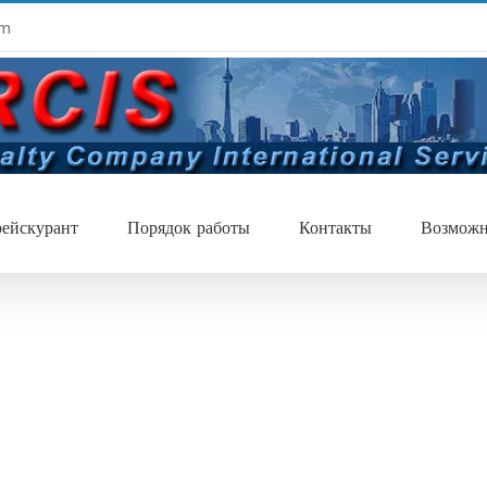
om
ейскурант
Порядок работы
Контакты
Возможн