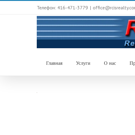
Телефон: 416-471-3779
|
office@rcisrealty.c
Главная
Услуги
О нас
Пр