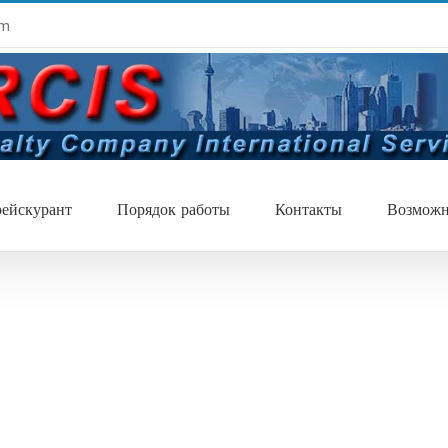
om
ейскурант
Порядок работы
Контакты
Возможн