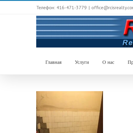
Телефон: 416-471-3779
|
office@rcisrealty.c
Главная
Услуги
О нас
Пр